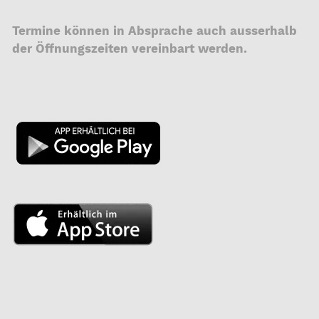
Termine können in Absprache auch ausserhalb
der Öffnungszeiten vereinbart werden.