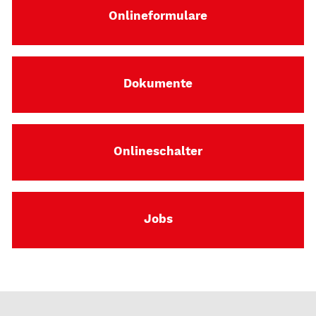
Onlineformulare
Dokumente
Onlineschalter
Jobs