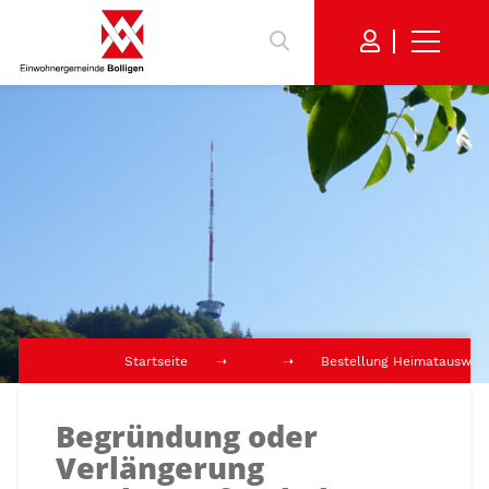
Startseite
Bestellung Heimatausweis
Begründung oder
Verlängerung