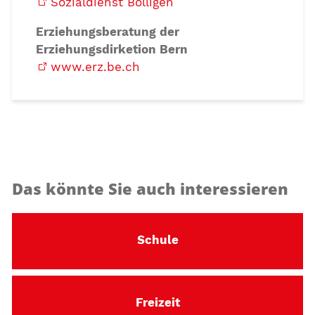
Sozialdienst Bolligen
Erziehungsberatung der
Erziehungsdirketion Bern
www.erz.be.ch
Das könnte Sie auch interessieren
Schule
Freizeit