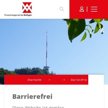
Startseite
Barrierefrei
Barrierefrei
Diese Website ist gemäss