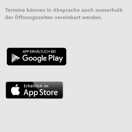
Termine können in Absprache auch ausserhalb
der Öffnungszeiten vereinbart werden.