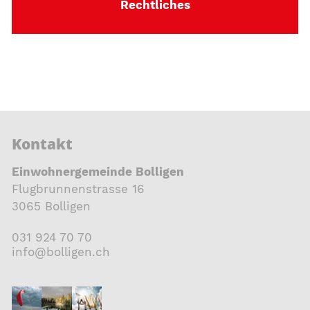
Rechtliches
Kontakt
Einwohnergemeinde Bolligen
Flugbrunnenstrasse 16
3065 Bolligen
031 924 70 70
nf
b
ll
g
n
ch