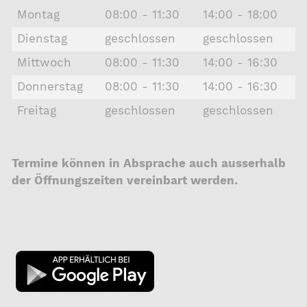
Montag
08:00 - 11:30
14:00 - 18:00
Dienstag
geschlossen
geschlossen
Mittwoch
08:00 - 11:30
14:00 - 16:30
Donnerstag
08:00 - 11:30
14:00 - 16:30
Freitag
geschlossen
geschlossen
Termine können in Absprache auch ausserhalb
der Öffnungszeiten vereinbart werden.