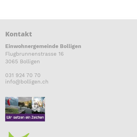
Kontakt
Einwohnergemeinde Bolligen
Flugbrunnenstrasse 16
3065 Bolligen
031 924 70 70
nf
b
ll
g
n
ch