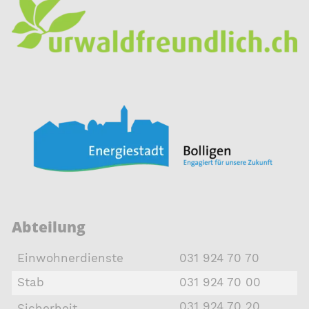
Abteilung
Einwohnerdienste
031 924 70 70
Stab
031 924 70 00
031 924 70 20
Sicherheit