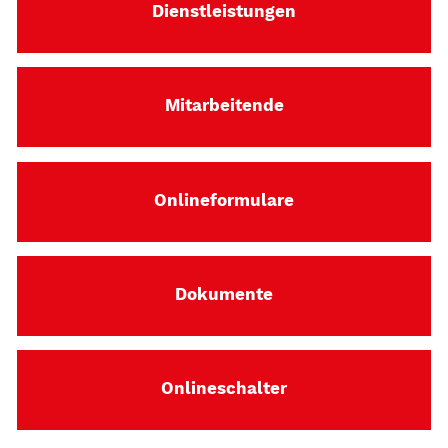
Dienstleistungen
Mitarbeitende
Onlineformulare
Dokumente
Onlineschalter