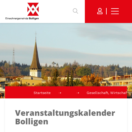
Startseite
Gesellschaft, Wirtschaft,
Veranstaltungskalender
Bolligen