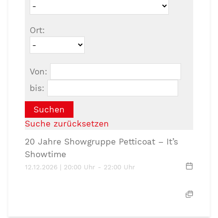
Ort:
Von:
bis:
Suchen
Suche zurücksetzen
20 Jahre Showgruppe Petticoat – It’s
Showtime
12.12.2026 | 20:00 Uhr - 22:00 Uhr