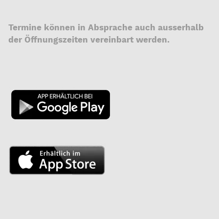
Termine können in Absprache auch ausserhalb
der Öffnungszeiten vereinbart werden.