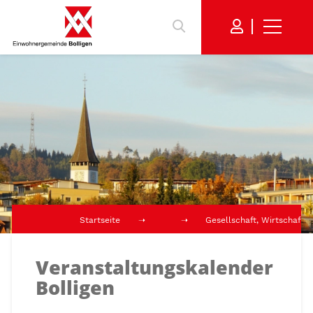
Startseite
Gesellschaft, Wirtschaft,
Veranstaltungskalender
Bolligen