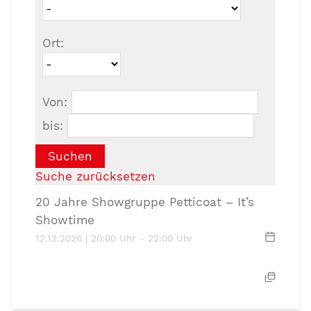
Ort:
Von:
bis:
Suchen
Suche zurücksetzen
20 Jahre Showgruppe Petticoat – It’s
Showtime
12.12.2026 | 20:00 Uhr - 22:00 Uhr