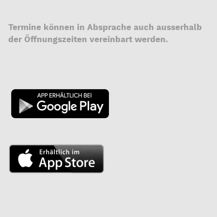
Termine können in Absprache auch ausserhalb
der Öffnungszeiten vereinbart werden.