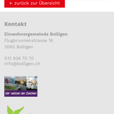
zurück zur Übersicht
Kontakt
Einwohnergemeinde Bolligen
Flugbrunnenstrasse 16
3065 Bolligen
031 924 70 70
nf
b
ll
g
n
ch