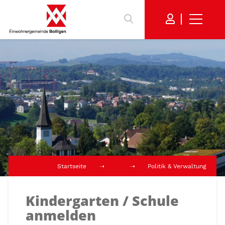
Startseite
Politik & Verwaltung
Kindergarten / Schule
anmelden