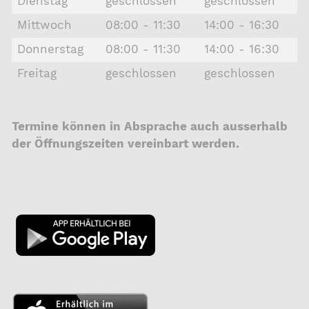
Dienstag
geschlossen
geschlossen
Mittwoch
08:00 - 11:30
14:00 - 16:30
Donnerstag
08:00 - 11:30
14:00 - 16:30
Freitag
geschlossen
geschlossen
Termine können in Absprache auch ausserhalb
der Öffnungszeiten vereinbart werden.