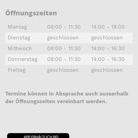
Öffnungszeiten
Montag
08:00 - 11:30
14:00 - 18:00
Dienstag
geschlossen
geschlossen
Mittwoch
08:00 - 11:30
14:00 - 16:30
Donnerstag
08:00 - 11:30
14:00 - 16:30
Freitag
geschlossen
geschlossen
Termine können in Absprache auch ausserhalb
der Öffnungszeiten vereinbart werden.