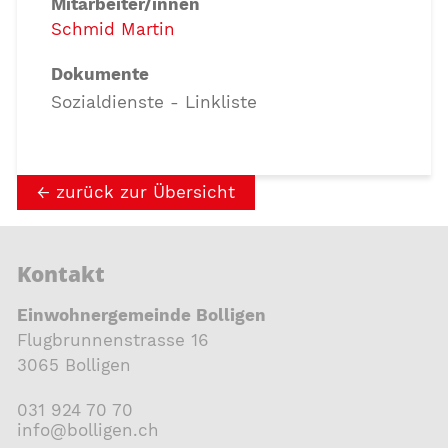
Mitarbeiter/innen
Schmid Martin
Dokumente
Sozialdienste - Linkliste
zurück zur Übersicht
Kontakt
Einwohnergemeinde Bolligen
Flugbrunnenstrasse 16
3065 Bolligen
031 924 70 70
nf
b
ll
g
n
ch