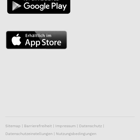
Sitemap
|
Barrierefreiheit
|
Impressum
|
Datenschutz
|
Datenschutzeinstellungen
|
Nutzungsbedingungen