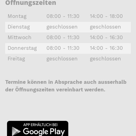
Öffnungszeiten
Montag
08:00 - 11:30
14:00 - 18:00
Dienstag
geschlossen
geschlossen
Mittwoch
08:00 - 11:30
14:00 - 16:30
Donnerstag
08:00 - 11:30
14:00 - 16:30
Freitag
geschlossen
geschlossen
Termine können in Absprache auch ausserhalb
der Öffnungszeiten vereinbart werden.