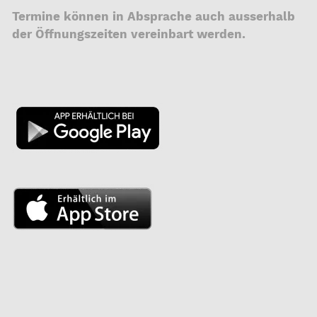
Termine können in Absprache auch ausserhalb
der Öffnungszeiten vereinbart werden.