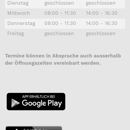
Dienstag
geschlossen
geschlossen
Mittwoch
08:00 - 11:30
14:00 - 16:30
Donnerstag
08:00 - 11:30
14:00 - 16:30
Freitag
geschlossen
geschlossen
Termine können in Absprache auch ausserhalb
der Öffnungszeiten vereinbart werden.