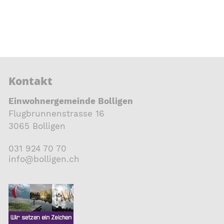
Kontakt
Einwohnergemeinde Bolligen
Flugbrunnenstrasse 16
3065 Bolligen
031 924 70 70
nf
b
ll
g
n
ch