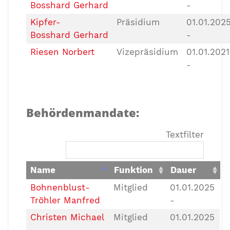
Bosshard Gerhard
-
Kipfer-
Präsidium
01.01.202
Bosshard Gerhard
-
Riesen Norbert
Vizepräsidium
01.01.2021
-
Behördenmandate:
Textfilter
Name
Funktion
Dauer
Bohnenblust-
Mitglied
01.01.2025
Tröhler Manfred
-
Christen Michael
Mitglied
01.01.2025
-