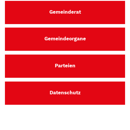
Gemeinderat
Gemeindeorgane
Parteien
Datenschutz