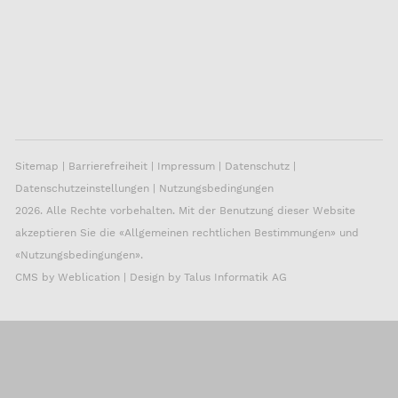
Sitemap
|
Barrierefreiheit
|
Impressum
|
Datenschutz
|
Datenschutzeinstellungen
|
Nutzungsbedingungen
2026. Alle Rechte vorbehalten. Mit der Benutzung dieser Website
akzeptieren Sie die «
Allgemeinen rechtlichen Bestimmungen
» und
«
Nutzungsbedingungen
».
CMS by
Weblication
| Design by
Talus Informatik AG