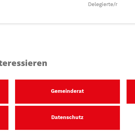
Delegierte/r
teressieren
Gemeinderat
Datenschutz