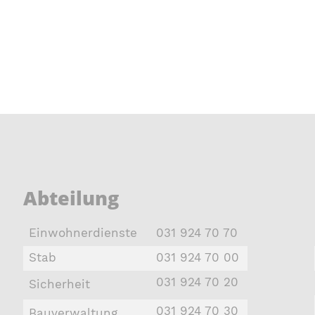
Abteilung
Einwohnerdienste
031 924 70 70
Stab
031 924 70 00
031 924 70 20
Sicherheit
031 924 70 30
Bauverwaltung