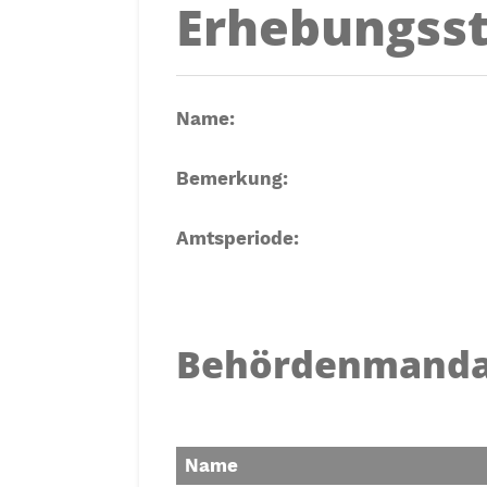
Erhebungsst
Name:
Bemerkung:
Amtsperiode:
Behördenmanda
Name