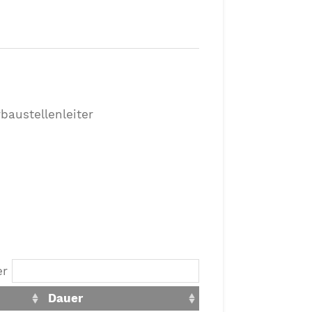
baustellenleiter
ter
Dauer