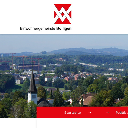
Startseite
Politik
Stimm- und Wahlausschuss