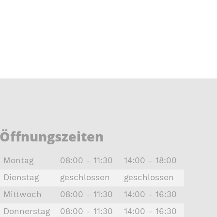
Öffnungszeiten
Montag
08:00 - 11:30
14:00 - 18:00
Dienstag
geschlossen
geschlossen
Mittwoch
08:00 - 11:30
14:00 - 16:30
Donnerstag
08:00 - 11:30
14:00 - 16:30