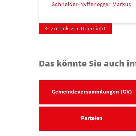
Schneider-Nyffenegger Markus
Zurück zur Übersicht
Das könnte Sie auch in
Gemeindeversammlungen (GV)
Parteien