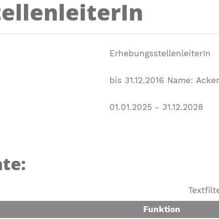
ellenleiterIn
ErhebungsstellenleiterIn
bis 31.12.2016 Name: Acker
01.01.2025 - 31.12.2028
te:
Textfil
Funktion