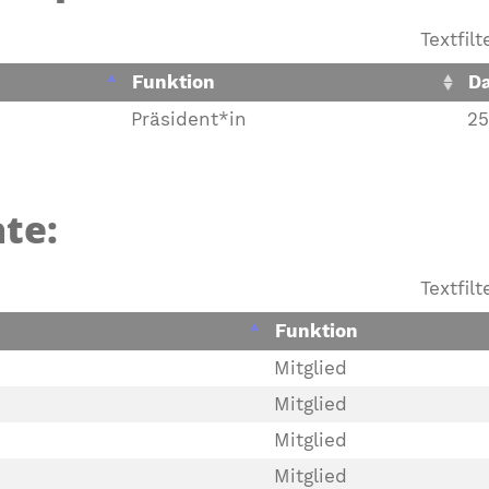
Textfil
Funktion
D
Präsident*in
25
te:
Textfil
Funktion
Mitglied
Mitglied
Mitglied
Mitglied