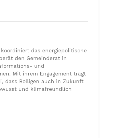
koordiniert das energiepolitische
berät den Gemeinderat in
Informations- und
n. Mit ihrem Engagement trägt
i, dass Bolligen auch in Zukunft
bewusst und klimafreundlich