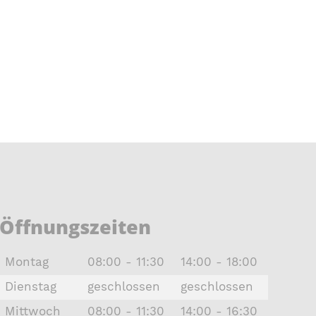
Öffnungszeiten
Montag
08:00 - 11:30
14:00 - 18:00
Dienstag
geschlossen
geschlossen
Mittwoch
08:00 - 11:30
14:00 - 16:30