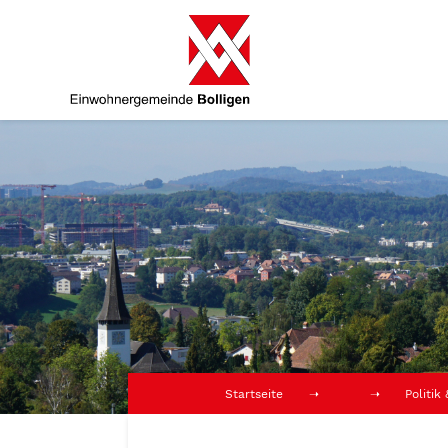
Startseite
Politik
Stimm- und Wahlausschuss