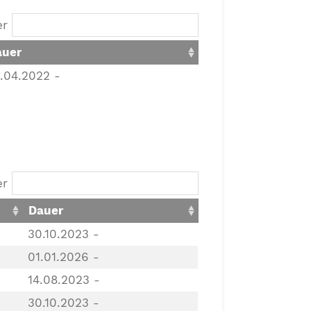
ter
auer
.04.2022 -
ter
Dauer
30.10.2023 -
01.01.2026 -
14.08.2023 -
30.10.2023 -