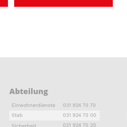
Abteilung
Einwohnerdienste
031 924 70 70
Stab
031 924 70 00
031 924 70 20
Sicherheit