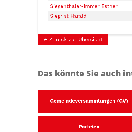
Siegenthaler-Immer Esther
Siegrist Harald
Zurück zur Übersicht
Das könnte Sie auch in
Gemeindeversammlungen (GV)
Parteien