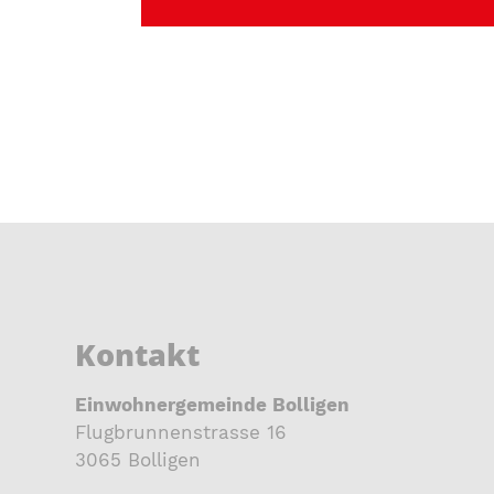
Kontakt
Einwohnergemeinde Bolligen
Flugbrunnenstrasse 16
3065 Bolligen