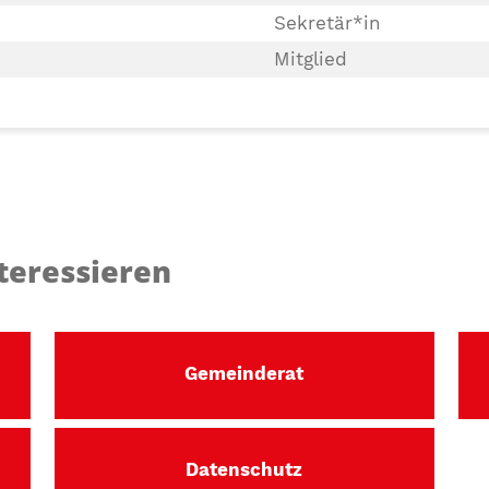
Sekretär*in
Mitglied
teressieren
Gemeinderat
Datenschutz