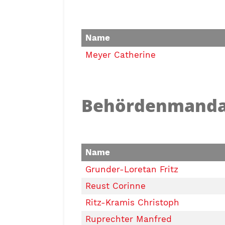
Name
Meyer Catherine
Behördenmanda
Name
Grunder-Loretan Fritz
Reust Corinne
Ritz-Kramis Christoph
Ruprechter Manfred