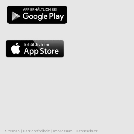
Sitemap
|
Barrierefreiheit
|
Impressum
|
Datenschutz
|