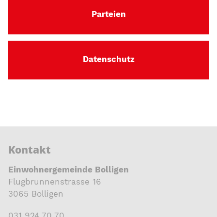
Parteien
Datenschutz
Kontakt
Einwohnergemeinde Bolligen
Flugbrunnenstrasse 16
3065 Bolligen
031 924 70 70