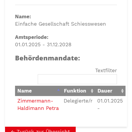
Name:
Einfache Gesellschaft Schiesswesen
Amtsperiode:
01.01.2025 - 31.12.2028
Behördenmandate:
Textfilter
Name
Funktion
Dauer
Zimmermann-
Delegierte/r
01.01.2025
Haldimann Petra
-
Zurück zur Übersicht