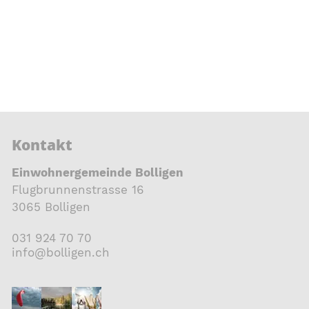
Kontakt
Einwohnergemeinde Bolligen
Flugbrunnenstrasse 16
3065 Bolligen
031 924 70 70
nf
b
ll
g
n
ch