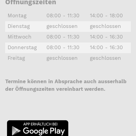
Öffnungszeiten
Montag
08:00 - 11:30
14:00 - 18:00
Dienstag
geschlossen
geschlossen
Mittwoch
08:00 - 11:30
14:00 - 16:30
Donnerstag
08:00 - 11:30
14:00 - 16:30
Freitag
geschlossen
geschlossen
Termine können in Absprache auch ausserhalb
der Öffnungszeiten vereinbart werden.