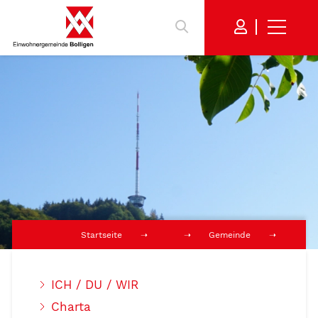
Startseite
Gemeinde
ICH / DU / WIR
Charta