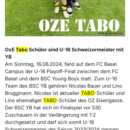
OzE
Tabo
Schüler sind U-16 Schweizermeister mit
YB
Am Sonntag, 16.06.2024, fand auf dem FC Basel
Campus der U-16 Playoff-Final zwischen dem FC
Basel und dem BSC Young Boys statt. Zum U-16
Team des BSC YB gehören Nicolas Bauer und Lino
Bruggmann. Nicolas ist aktueller
TABO
-Schüler und
Lino ehemaliger
TABO
-Schüler des OZ Eisengasse.
Der BSC YB hat sich im Finalspiel vor 530
Zuschauern in der Verlängerung mit 1:2
durchgesetzt und darf sich somit U-16
Schweizermeister der Saison 2023/2024 nennen.