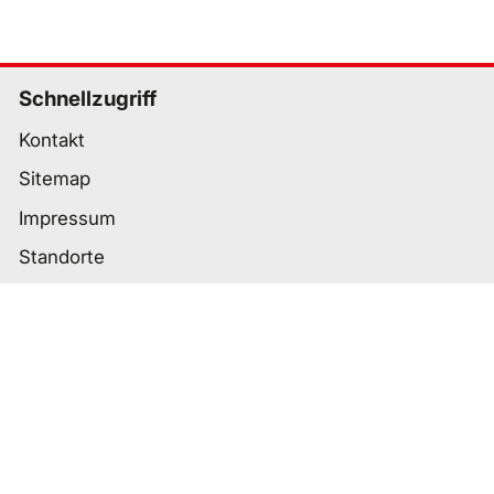
Schnellzugriff
Kontakt
Sitemap
Impressum
Standorte
Wichtige Links
Datenschutz
Nutzungsbedingungen
Cookie-Einstellungen
Barrierefreiheit