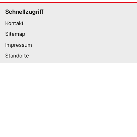
Schnellzugriff
Kontakt
Sitemap
Impressum
Standorte
Wichtige Links
Datenschutz
Nutzungsbedingungen
Cookie-Einstellungen
Barrierefreiheit