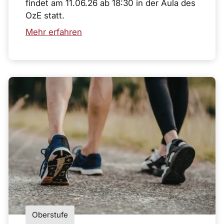
findet am 11.06.26 ab 18:30 in der Aula des
OzE statt.
Mehr erfahren
Oberstufe