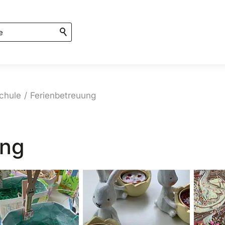
chule
Ferienbetreuung
ung