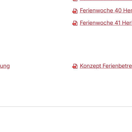
Ferienwoche 40 He
Ferienwoche 41 Her
uung
Konzept Ferienbetr