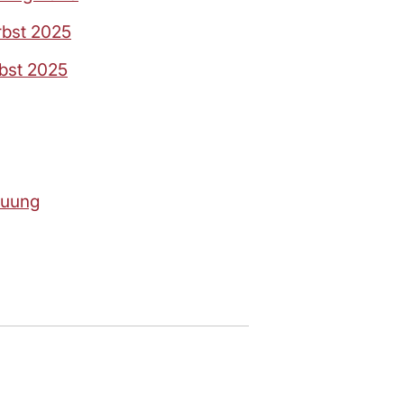
rbst 2025
bst 2025
euung