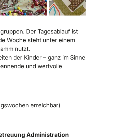
sgruppen. Der Tagesablauf ist
Jede Woche steht unter einem
ramm nutzt.
eiten der Kinder – ganz im Sinne
pannende und wertvolle
ngswochen erreichbar)
etreuung Administration