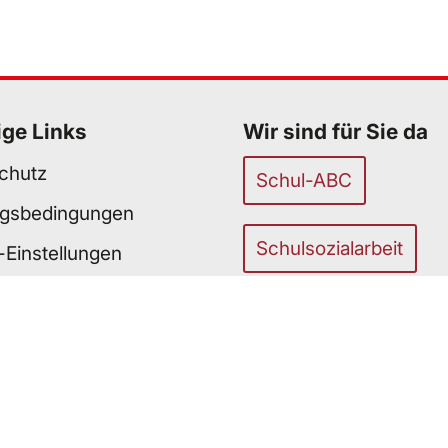
ige Links
Wir sind für Sie da
chutz
Schul-ABC
gsbedingungen
Schulsozialarbeit
-Einstellungen
efreiheit
unser Team
n. Mit der Benutzung dieser Website akzeptieren Sie di