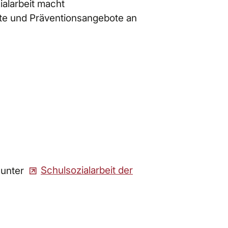
ialarbeit macht
kte und Präventionsangebote an
 unter
Schulsozialarbeit der