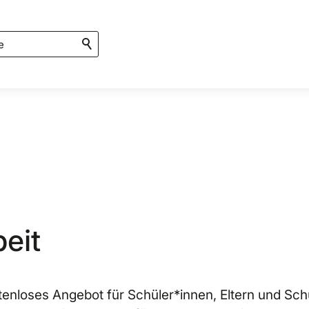
eit
ostenloses Angebot für Schüler*innen, Eltern und Sc