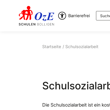
Suche
Barrierefrei
Startseite
Schulsozialarbeit
Schulsozialarb
Die Schulsozialarbeit ist ein k