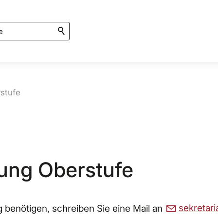
stufe
ung Oberstufe
 benötigen, schreiben Sie eine Mail an
s
kr
t
r