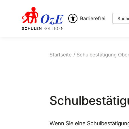
Suche
Barrierefrei
Startseite
Schulbestätigung Ober
Schulbestätig
Wenn Sie eine Schulbestätigung