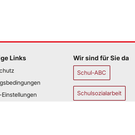
ige Links
Wir sind für Sie da
chutz
Schul-ABC
gsbedingungen
Schulsozialarbeit
-Einstellungen
efreiheit
unser Team