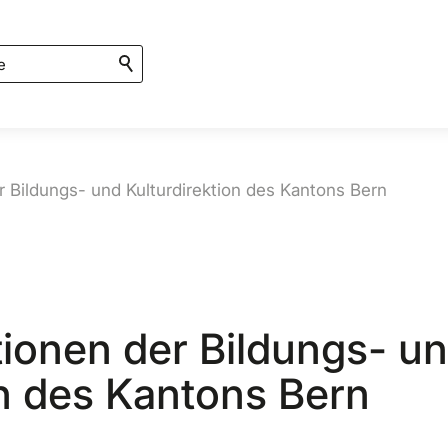
r Bildungs- und Kulturdirektion des Kantons Bern
tionen der Bildungs- u
on des Kantons Bern