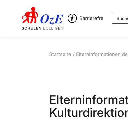
Suche
Barrierefrei
Startseite
Elterninformationen de
Elterninforma
Kulturdirekti