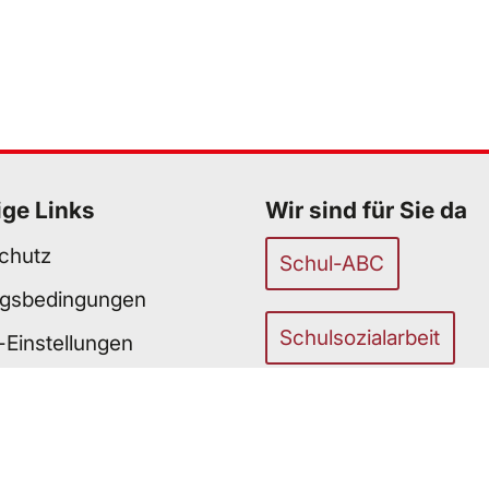
ige Links
Wir sind für Sie da
chutz
Schul-ABC
gsbedingungen
Schulsozialarbeit
-Einstellungen
efreiheit
unser Team