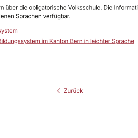
rn über die obligatorische Volksschule. Die Informa
iedenen Sprachen verfügbar.
system
ildungssystem im Kanton Bern in leichter Sprache
Zurück