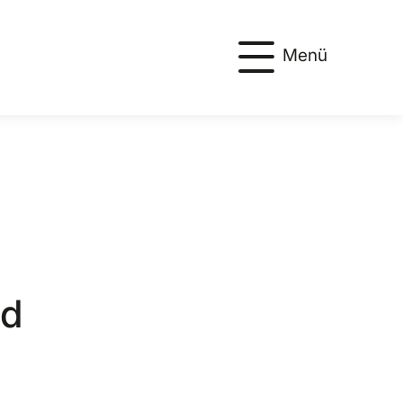
Menü
nd