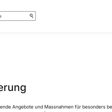
erung
zende Angebote und Massnahmen für besonders b