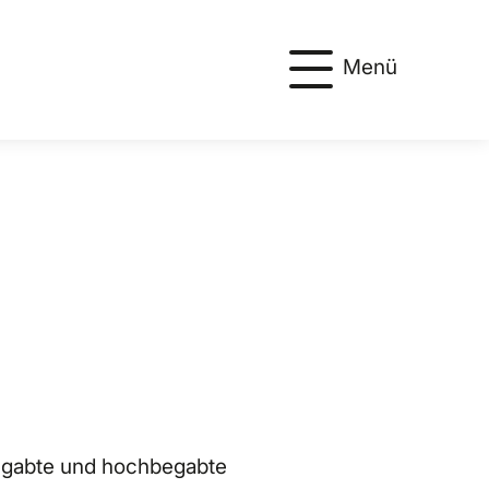
Menü
egabte und hochbegabte