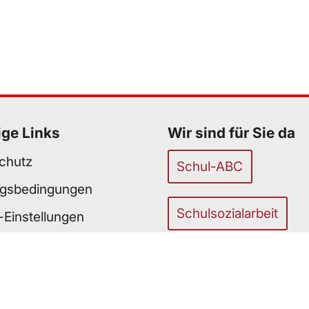
ige Links
Wir sind für Sie da
chutz
Schul-ABC
gsbedingungen
Schulsozialarbeit
-Einstellungen
efreiheit
unser Team