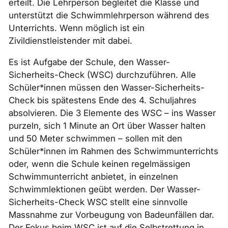
erteilt. Die Lehrperson begleitet die Klasse und
unterstützt die Schwimmlehrperson während des
Unterrichts. Wenn möglich ist ein
Zivildienstleistender mit dabei.
Es ist Aufgabe der Schule, den Wasser-
Sicherheits-Check (WSC) durchzuführen. Alle
Schüler*innen müssen den Wasser-Sicherheits-
Check bis spätestens Ende des 4. Schuljahres
absolvieren. Die 3 Elemente des WSC – ins Wasser
purzeln, sich 1 Minute an Ort über Wasser halten
und 50 Meter schwimmen – sollen mit den
Schüler*innen im Rahmen des Schwimmunterrichts
oder, wenn die Schule keinen regelmässigen
Schwimmunterricht anbietet, in einzelnen
Schwimmlektionen geübt werden. Der Wasser-
Sicherheits-Check WSC stellt eine sinnvolle
Massnahme zur Vorbeugung von Badeunfällen dar.
Der Fokus beim WSC ist auf die Selbstrettung in