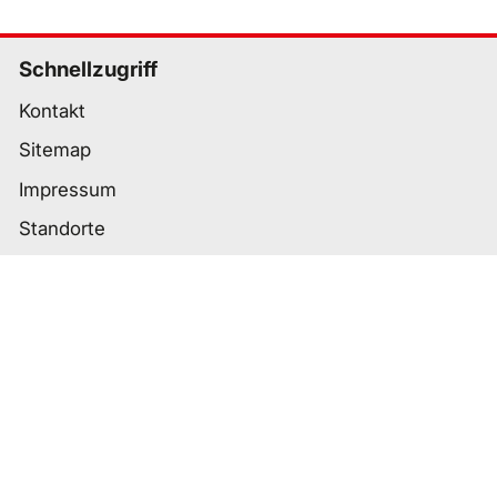
Schnellzugriff
Kontakt
Sitemap
Impressum
Standorte
Wichtige Links
Datenschutz
Nutzungsbedingungen
Cookie-Einstellungen
Barrierefreiheit