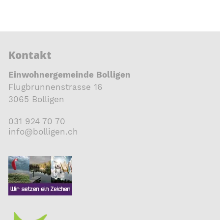
Kontakt
Einwohnergemeinde Bolligen
Flugbrunnenstrasse 16
3065 Bolligen
031 924 70 70
nf
b
ll
g
n
ch