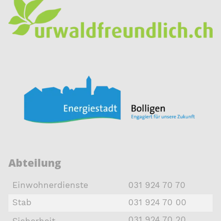
Abteilung
Einwohnerdienste
031 924 70 70
Stab
031 924 70 00
031 924 70 20
Sicherheit